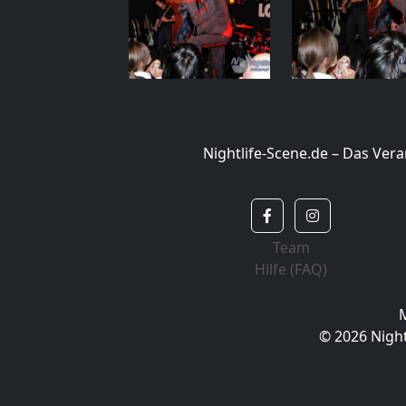
Nightlife-Scene.de – Das Ve
Team
Hilfe (FAQ)
© 2026 Night