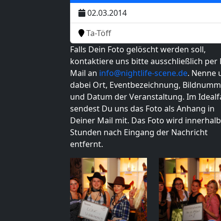
02.03.2014
Ta-Töff
Falls Dein Foto gelöscht werden soll,
kontaktiere uns bitte ausschließlich per 
Mail an
info@nightlife-scene.de
. Nenne 
dabei Ort, Eventbezeichnung, Bildnumm
und Datum der Veranstaltung. Im Idealfa
sendest Du uns das Foto als Anhang in
Deiner Mail mit. Das Foto wird innerhalb
Stunden nach Eingang der Nachricht
entfernt.