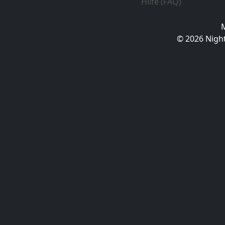
Hilfe (FAQ)
© 2026 Night