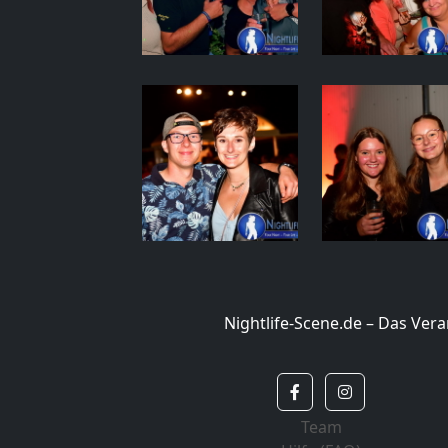
Nightlife-Scene.de – Das Ve
Team