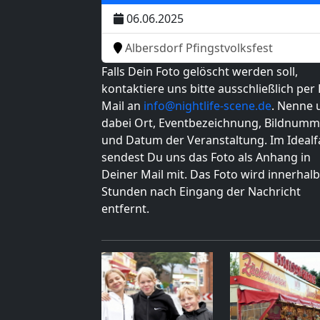
06.06.2025
Albersdorf Pfingstvolksfest
Falls Dein Foto gelöscht werden soll,
kontaktiere uns bitte ausschließlich per 
Mail an
info@nightlife-scene.de
. Nenne 
dabei Ort, Eventbezeichnung, Bildnumm
und Datum der Veranstaltung. Im Idealfa
sendest Du uns das Foto als Anhang in
Deiner Mail mit. Das Foto wird innerhalb
Stunden nach Eingang der Nachricht
entfernt.