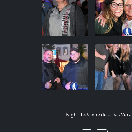
Nightlife-Scene.de – Das Ve