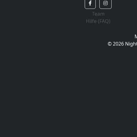
Team
Hilfe (FAQ)
© 2026 Night