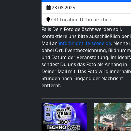
23.08.2025
Off-Location Dithmarschen
Falls Dein Foto gelöscht werden soll,
kontaktiere uns bitte ausschließlich per 
Mail an
info@nightlife-scene.de
. Nenne 
dabei Ort, Eventbezeichnung, Bildnumm
und Datum der Veranstaltung. Im Idealfa
sendest Du uns das Foto als Anhang in
Deiner Mail mit. Das Foto wird innerhalb
Stunden nach Eingang der Nachricht
entfernt.