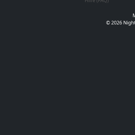
Hilfe (FAQ)
© 2026 Night