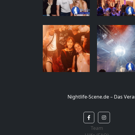
Nightlife-Scene.de – Das Ve
Team