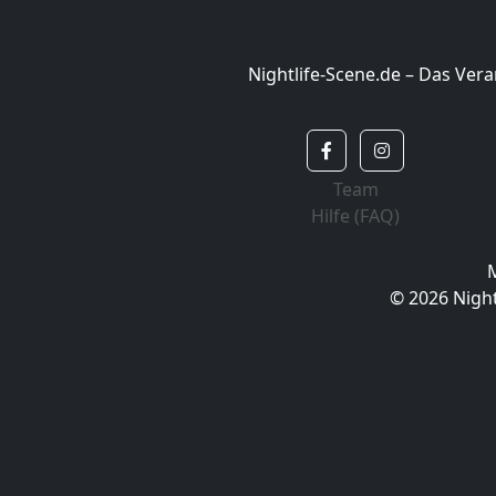
Nightlife-Scene.de – Das Ve
Team
Hilfe (FAQ)
© 2026 Night