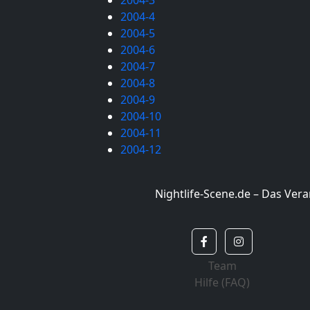
2004-3
2004-4
2004-5
2004-6
2004-7
2004-8
2004-9
2004-10
2004-11
2004-12
Nightlife-Scene.de – Das Ve
Team
Hilfe (FAQ)