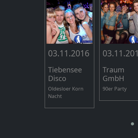
03.11.2016
03.11.20
Tiebensee
Traum
Disco
GmbH
Oldesloer Korn
90er Party
Nacht