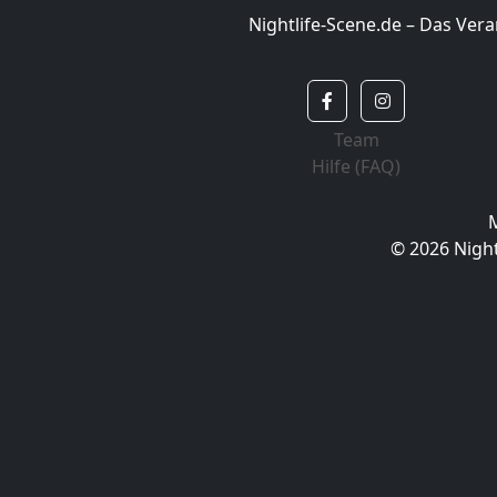
Nightlife-Scene.de – Das Ve
Team
Hilfe (FAQ)
© 2026 Night